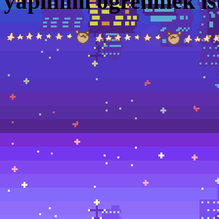
yapimini ogrenmek is